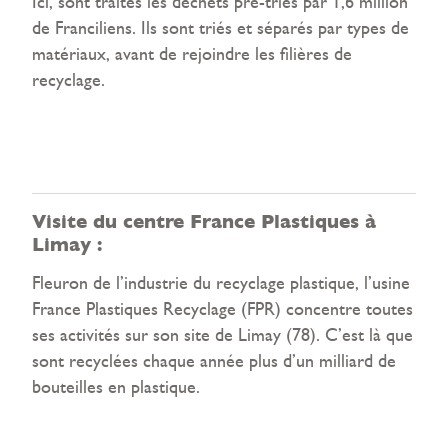
Ici, sont traités les déchets pré-triés par 1,6 million
de Franciliens. Ils sont triés et séparés par types de
matériaux, avant de rejoindre les filières de
recyclage.
Visite du centre France Plastiques à
Limay :
Fleuron de l’industrie du recyclage plastique, l’usine
France Plastiques Recyclage (FPR) concentre toutes
ses activités sur son site de Limay (78). C’est là que
sont recyclées chaque année plus d’un milliard de
bouteilles en plastique.