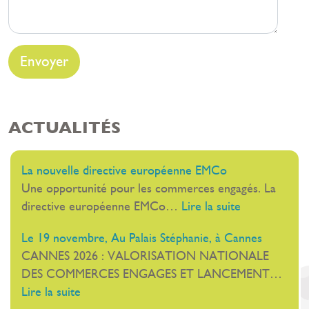
ACTUALITÉS
La nouvelle directive européenne EMCo
Une opportunité pour les commerces engagés. La
:
directive européenne EMCo…
Lire la suite
La
Le 19 novembre, Au Palais Stéphanie, à Cannes
nouvelle
CANNES 2026 : VALORISATION NATIONALE
directive
DES COMMERCES ENGAGES ET LANCEMENT…
européenne
:
Lire la suite
EMCo