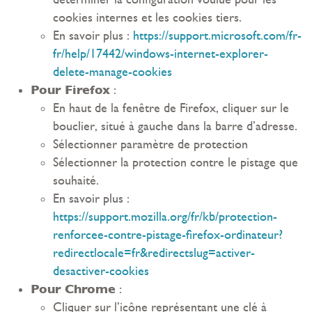
cookies internes et les cookies tiers.
En savoir plus :
https://support.microsoft.com/fr-
fr/help/17442/windows-internet-explorer-
delete-manage-cookies
Pour Firefox
:
En haut de la fenêtre de Firefox, cliquer sur le
bouclier, situé à gauche dans la barre d’adresse.
Sélectionner paramètre de protection
Sélectionner la protection contre le pistage que
souhaité.
En savoir plus :
https://support.mozilla.org/fr/kb/protection-
renforcee-contre-pistage-firefox-ordinateur?
redirectlocale=fr&redirectslug=activer-
desactiver-cookies
Pour Chrome
:
Cliquer sur l’icône représentant une clé à