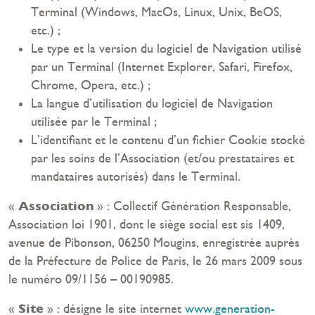
Terminal (Windows, MacOs, Linux, Unix, BeOS,
etc.) ;
Le type et la version du logiciel de Navigation utilisé
par un Terminal (Internet Explorer, Safari, Firefox,
Chrome, Opera, etc.) ;
La langue d’utilisation du logiciel de Navigation
utilisée par le Terminal ;
L’identifiant et le contenu d’un fichier Cookie stocké
par les soins de l’Association (et/ou prestataires et
mandataires autorisés) dans le Terminal.
Association
«
» : Collectif Génération Responsable,
Association loi 1901, dont le siège social est sis 1409,
avenue de Pibonson, 06250 Mougins, enregistrée auprès
de la Préfecture de Police de Paris, le 26 mars 2009 sous
le numéro 09/1156 – 00190985.
Site
«
» : désigne le site internet
www.generation-