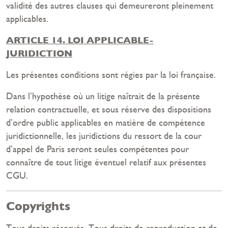
validité des autres clauses qui demeureront pleinement
applicables.
ARTICLE 14. LOI APPLICABLE-
JURIDICTION
Les présentes conditions sont régies par la loi française.
Dans l’hypothèse où un litige naîtrait de la présente
relation contractuelle, et sous réserve des dispositions
d’ordre public applicables en matière de compétence
juridictionnelle, les juridictions du ressort de la cour
d’appel de Paris seront seules compétentes pour
connaître de tout litige éventuel relatif aux présentes
CGU.
Copyrights
Tous droits réservés. Tous droits de reproduction et de