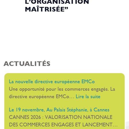
L’ORGANISATION
MAÎTRISÉE”
ACTUALITÉS
La nouvelle directive européenne EMCo
Une opportunité pour les commerces engagés. La
:
directive européenne EMCo…
Lire la suite
La
Le 19 novembre, Au Palais Stéphanie, à Cannes
nouvelle
CANNES 2026 : VALORISATION NATIONALE
directive
DES COMMERCES ENGAGES ET LANCEMENT…
européenne