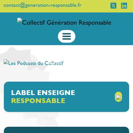
contact@generation-responsable.fr
LABEL ENSEIGNE
RESPONSABLE