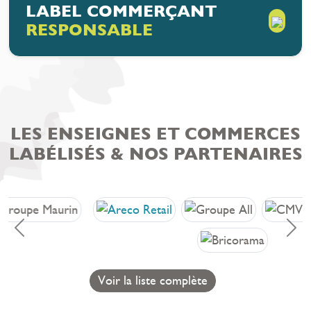
LABEL COMMERÇANT
RESPONSABLE
LES ENSEIGNES ET COMMERCES
LABÉLISÉS & NOS PARTENAIRES
Précédent
Sui
Voir la liste complète