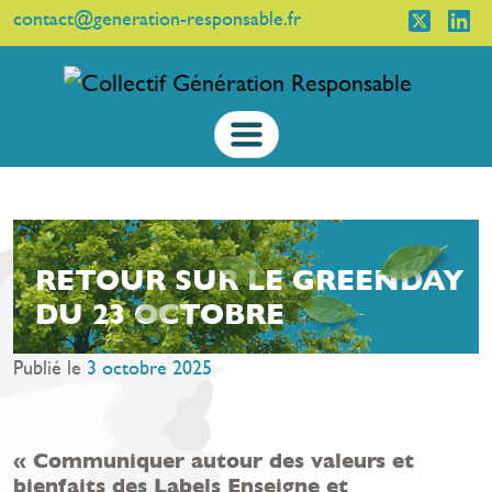
contact@generation-responsable.fr
RETOUR SUR LE GREENDAY
DU 23 OCTOBRE
Publié le
3 octobre 2025
« Communiquer autour des valeurs et
bienfaits des Labels Enseigne et