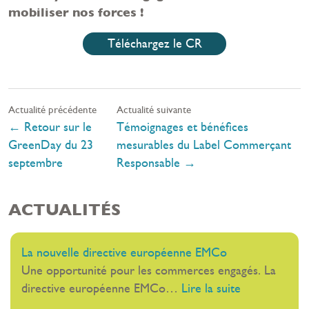
mobiliser nos forces !
Téléchargez le CR
Actualité précédente
Actualité suivante
←
Retour sur le
Témoignages et bénéfices
GreenDay du 23
mesurables du Label Commerçant
septembre
Responsable
→
ACTUALITÉS
La nouvelle directive européenne EMCo
Une opportunité pour les commerces engagés. La
:
directive européenne EMCo…
Lire la suite
La