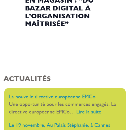
EN MAGASIN : “DU
BAZAR DIGITAL À
L’ORGANISATION
MAÎTRISÉE”
ACTUALITÉS
La nouvelle directive européenne EMCo
Une opportunité pour les commerces engagés. La
:
directive européenne EMCo…
Lire la suite
La
Le 19 novembre, Au Palais Stéphanie, à Cannes
nouvelle