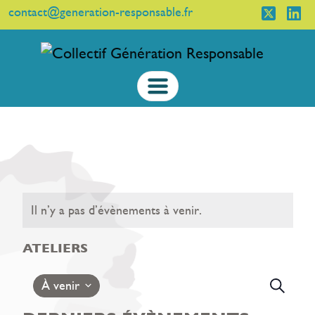
contact@generation-responsable.fr
Il n’y a pas d’évènements à venir.
ATELIERS
REC
N
À venir
Recherc
D
ET
Sélectionnez