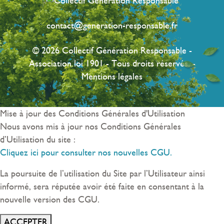
contact@generation-responsable.fr
© 2026 Collectif Génération Responsable -
Association loi 1901 - Tous droits réservés. -
Mentions légales
Mise à jour des Conditions Générales d'Utilisation
Nous avons mis à jour nos Conditions Générales
d’Utilisation du site :
Cliquez ici pour consulter nos nouvelles CGU.
La poursuite de l’utilisation du Site par l’Utilisateur ainsi
informé, sera réputée avoir été faite en consentant à la
nouvelle version des CGU.
ACCEPTER