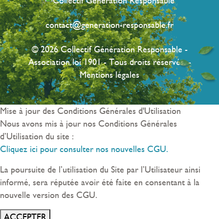
contact@generation-responsable.fr
© 2026 Collectif Génération Responsable -
Association loi 1901 - Tous droits réservés. -
Mentions légales
Mise à jour des Conditions Générales d'Utilisation
Nous avons mis à jour nos Conditions Générales
d’Utilisation du site :
Cliquez ici pour consulter nos nouvelles CGU.
La poursuite de l’utilisation du Site par l’Utilisateur ainsi
informé, sera réputée avoir été faite en consentant à la
nouvelle version des CGU.
ACCEPTER