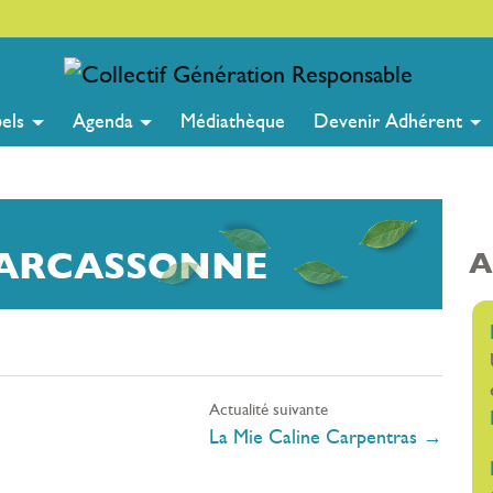
bels
Agenda
Médiathèque
Devenir Adhérent
CARCASSONNE
A
Actualité suivante
La Mie Caline Carpentras
→