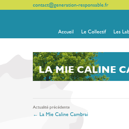
contact@generation-responsable.fr
Accueil
Le Collectif
Les La
LA MIE CALINE 
Actualité précédente
←
La Mie Caline Cambrai