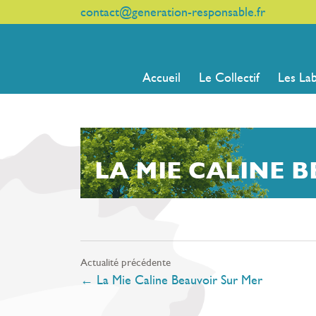
contact@generation-responsable.fr
Accueil
Le Collectif
Les La
LA MIE CALINE 
Actualité précédente
←
La Mie Caline Beauvoir Sur Mer