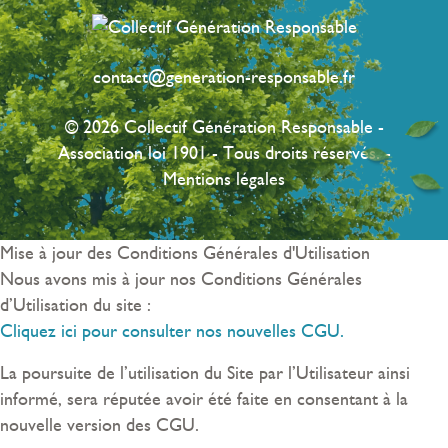
contact@generation-responsable.fr
© 2026 Collectif Génération Responsable -
Association loi 1901 - Tous droits réservés. -
Mentions légales
Mise à jour des Conditions Générales d'Utilisation
Nous avons mis à jour nos Conditions Générales
d’Utilisation du site :
Cliquez ici pour consulter nos nouvelles CGU.
La poursuite de l’utilisation du Site par l’Utilisateur ainsi
informé, sera réputée avoir été faite en consentant à la
nouvelle version des CGU.