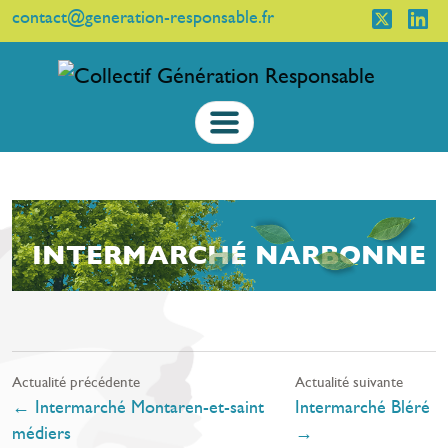
contact@generation-responsable.fr
INTERMARCHÉ NARBONNE
Actualité précédente
Actualité suivante
←
Intermarché Montaren-et-saint
Intermarché Bléré
médiers
→