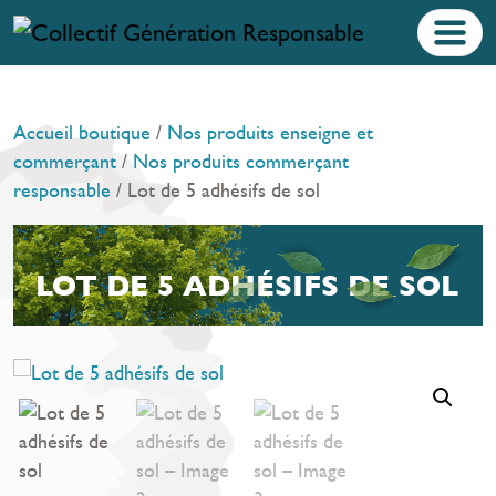
Accueil boutique
/
Nos produits enseigne et
commerçant
/
Nos produits commerçant
responsable
/ Lot de 5 adhésifs de sol
LOT DE 5 ADHÉSIFS DE SOL